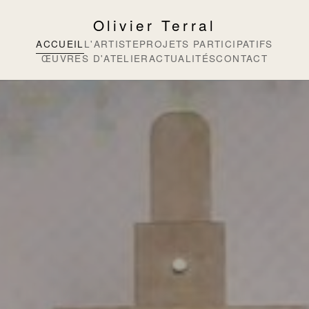
Olivier Terral
ACCUEIL
L'ARTISTE
PROJETS PARTICIPATIFS
ŒUVRES D'ATELIER
ACTUALITÉS
CONTACT